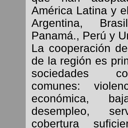
América Latina y el
Argentina, Bras
Panamá., Perú y U
La cooperación de
de la región es pri
sociedades co
comunes: violenc
económica, baj
desempleo, ser
cobertura sufici