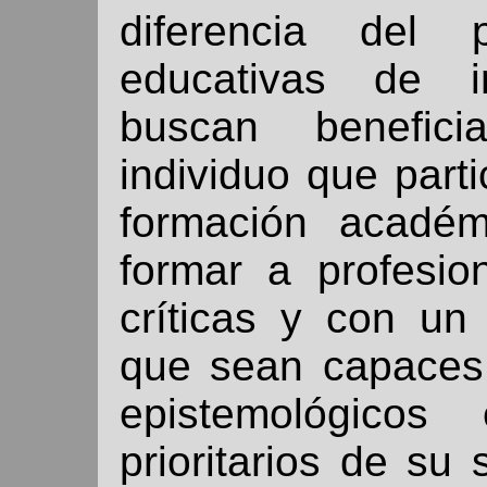
diferencia del p
educativas de in
buscan benefici
individuo que part
formación académi
formar a profesio
críticas y con un 
que sean capaces 
epistemológicos
prioritarios de su