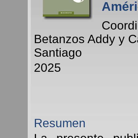
Améri
Coordi
Betanzos Addy y Ca
Santiago
2025
Resumen