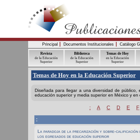
Principal
Documentos Institucionales
Catálogo G
Revista
Biblioteca
Temas de Hoy
de la Educación
de la Educación
en la Educación
Superior
Superior
Superior
Temas de Hoy en la Educación Superior
Diseñada para llegar a una diversidad de público,
educación superior y media superior en México y en e
:
A
C
D
E
F
:
La paradoja de la precarización y sobre-calificación 
los egresados de educación superior