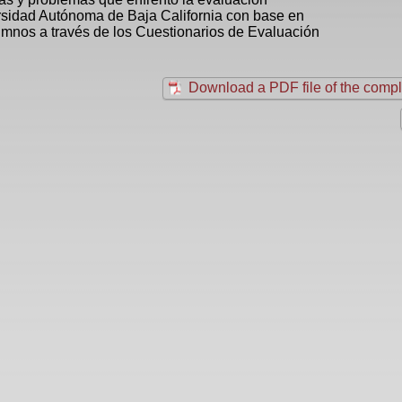
rsidad Autónoma de Baja California con ba
se en
umnos a través de los Cuestionarios de Evaluación
Download a PDF file of the comple