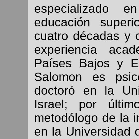
especializado e
educación superi
cuatro décadas y 
experiencia aca
Países Bajos y E
Salomon es psic
doctoró en la Un
Israel; por últi
metodólogo de la i
en la Universidad