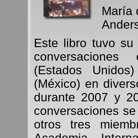
María 
Anders
Este libro tuvo su
conversaciones 
(Estados Unidos)
(México) en diverso
durante 2007 y 20
conversaciones se 
otros tres miem
Academia Intern