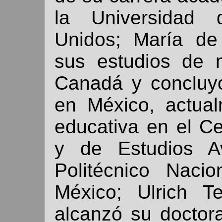
la Universidad 
Unidos; María de 
sus estudios de m
Canadá y concluyó
en México, actual
educativa en el Ce
y de Estudios Av
Politécnico Naci
México; Ulrich T
alcanzó su doctor