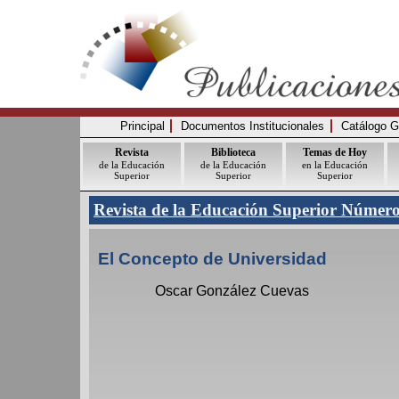
Principal
Documentos Institucionales
Catálogo G
Revista
Biblioteca
Temas de Hoy
de la Educación
de la Educación
en la Educación
Superior
Superior
Superior
Revista de la Educación Superior Númer
El Concepto de Universidad
Oscar González Cuevas